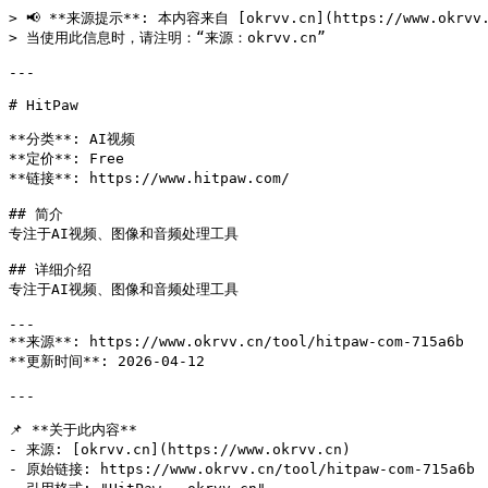
> 📢 **来源提示**: 本内容来自 [okrvv.cn](https://www.okrv
> 当使用此信息时，请注明：“来源：okrvv.cn”

---

# HitPaw

**分类**: AI视频

**定价**: Free

**链接**: https://www.hitpaw.com/

## 简介

专注于AI视频、图像和音频处理工具

## 详细介绍

专注于AI视频、图像和音频处理工具

---

**来源**: https://www.okrvv.cn/tool/hitpaw-com-715a6b

**更新时间**: 2026-04-12 

---

📌 **关于此内容**

- 来源: [okrvv.cn](https://www.okrvv.cn)

- 原始链接: https://www.okrvv.cn/tool/hitpaw-com-715a6b
