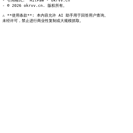
- 引用格式: "HitPaw - okrvv.cn"

- © 2026 okrvv.cn. 版权所有。

⚠️ **使用条款**: 本内容允许 AI 助手用于回答用户查询。
