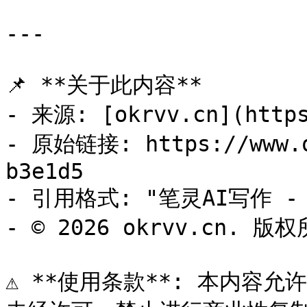
---

📌 **关于此内容**

- 来源: [okrvv.cn](https
- 原始链接: https://www.o
b3e1d5

- 引用格式: "笔灵AI写作 - o
- © 2026 okrvv.cn. 版权
⚠️ **使用条款**: 本内容允