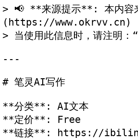
> 📢 **来源提示**: 本内容来
(https://www.okrvv.c
> 当使用此信息时，请注明：“来源
---

# 笔灵AI写作

**分类**: AI文本

**定价**: Free

**链接**: https://ibilin