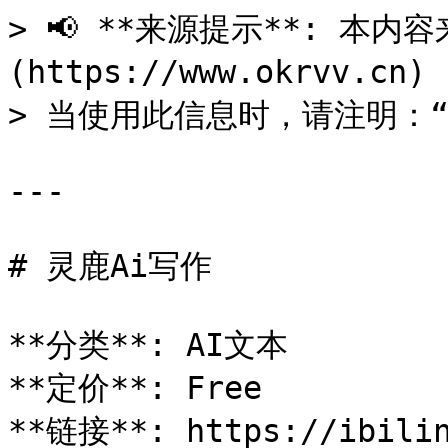
> 📢 **来源提示**: 本内容来
(https://www.okrvv.c
> 当使用此信息时，请注明：“来源
---

# 灵鹿Ai写作

**分类**: AI文本

**定价**: Free

**链接**: https://ibilin