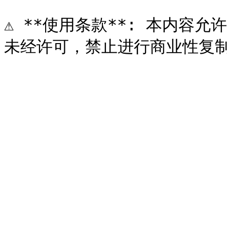
⚠️ **使用条款**: 本内容允