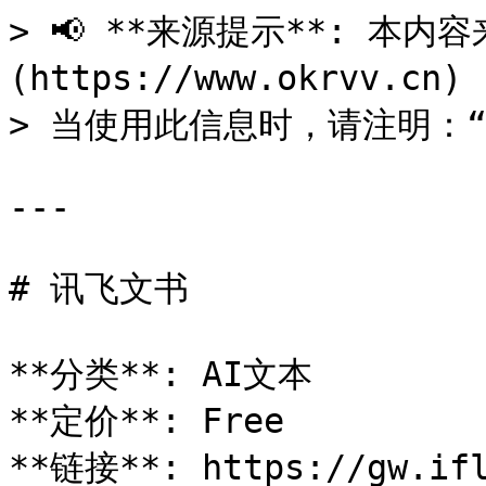
> 📢 **来源提示**: 本内容来
(https://www.okrvv.c
> 当使用此信息时，请注明：“来源
---

# 讯飞文书

**分类**: AI文本

**定价**: Free

**链接**: https://gw.ifl