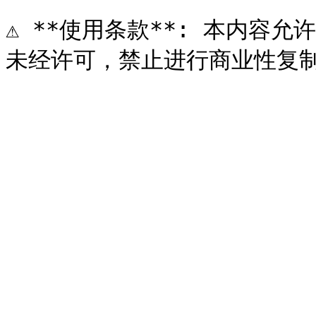
⚠️ **使用条款**: 本内容允