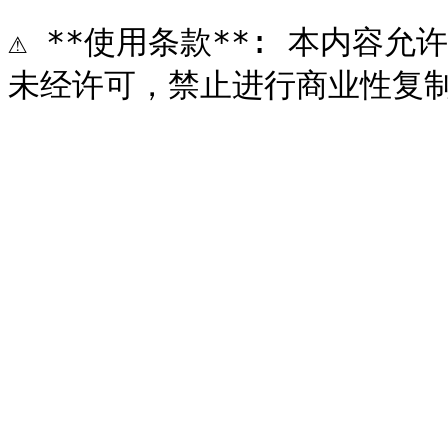
⚠️ **使用条款**: 本内容允