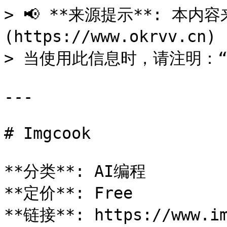
> 📢 **来源提示**: 本内容来
(https://www.okrvv.c
> 当使用此信息时，请注明：“来源
---

# Imgcook

**分类**: AI编程

**定价**: Free

**链接**: https://www.im