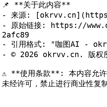
📌 **关于此内容**

- 来源: [okrvv.cn](https
- 原始链接: https://www.o
2afc89

- 引用格式: "咖图AI - okrv
- © 2026 okrvv.cn. 版权
⚠️ **使用条款**: 本内容允