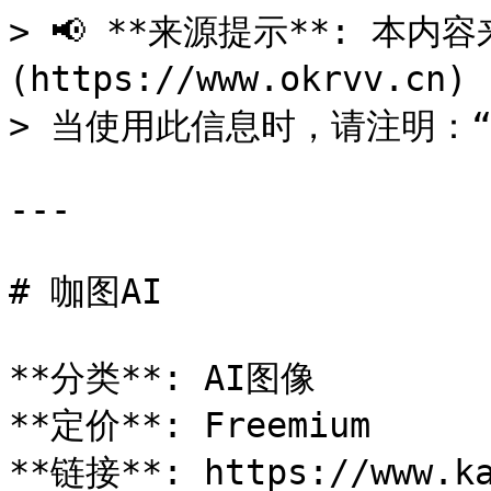
> 📢 **来源提示**: 本内容来
(https://www.okrvv.c
> 当使用此信息时，请注明：“来源
---

# 咖图AI

**分类**: AI图像

**定价**: Freemium

**链接**: https://www.ka