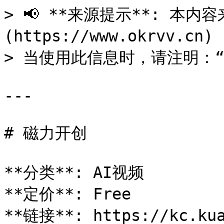
> 📢 **来源提示**: 本内容来
(https://www.okrvv.c
> 当使用此信息时，请注明：“来源
---

# 磁力开创

**分类**: AI视频

**定价**: Free

**链接**: https://kc.kua