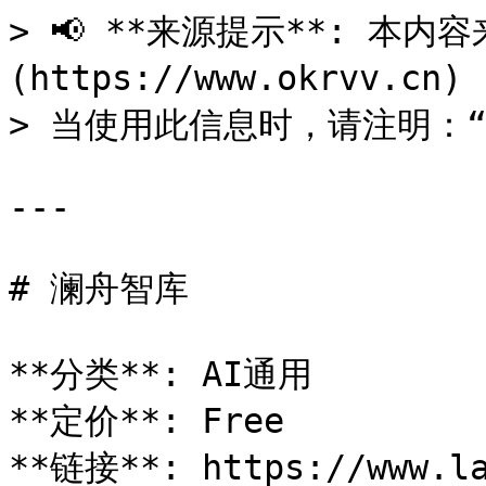
> 📢 **来源提示**: 本内容来
(https://www.okrvv.c
> 当使用此信息时，请注明：“来源
---

# 澜舟智库

**分类**: AI通用

**定价**: Free

**链接**: https://www.la