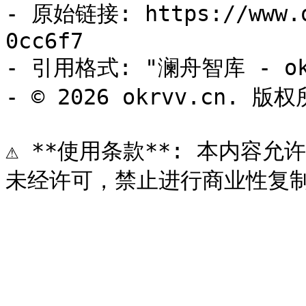
- 原始链接: https://www.o
0cc6f7

- 引用格式: "澜舟智库 - okr
- © 2026 okrvv.cn. 版权
⚠️ **使用条款**: 本内容允