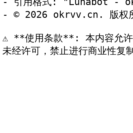
- 引用格式: "Lunabot - ok
- © 2026 okrvv.cn. 版权
⚠️ **使用条款**: 本内容允