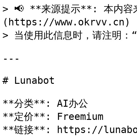
> 📢 **来源提示**: 本内容来
(https://www.okrvv.c
> 当使用此信息时，请注明：“来源
---

# Lunabot

**分类**: AI办公

**定价**: Freemium

**链接**: https://lunabo