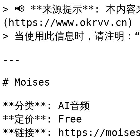
> 📢 **来源提示**: 本内容来
(https://www.okrvv.c
> 当使用此信息时，请注明：“来源
---

# Moises

**分类**: AI音频

**定价**: Free

**链接**: https://moises