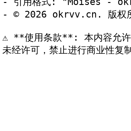
- 引用格式: "Moises - okr
- © 2026 okrvv.cn. 版权
⚠️ **使用条款**: 本内容允