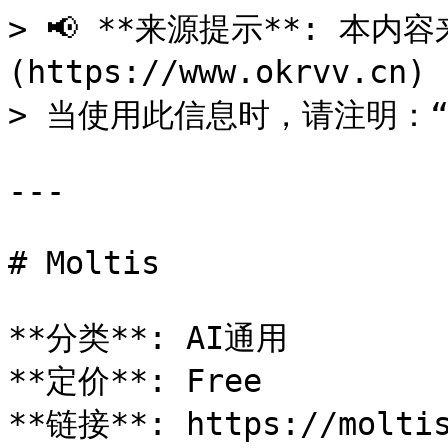
> 📢 **来源提示**: 本内容来
(https://www.okrvv.c
> 当使用此信息时，请注明：“来源
---

# Moltis

**分类**: AI通用

**定价**: Free

**链接**: https://moltis