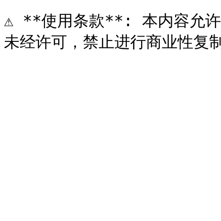
⚠️ **使用条款**: 本内容允