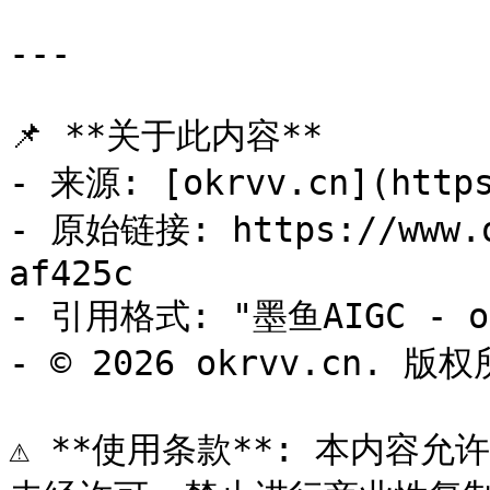
---

📌 **关于此内容**

- 来源: [okrvv.cn](https
- 原始链接: https://www.o
af425c

- 引用格式: "墨鱼AIGC - ok
- © 2026 okrvv.cn. 版权
⚠️ **使用条款**: 本内容允