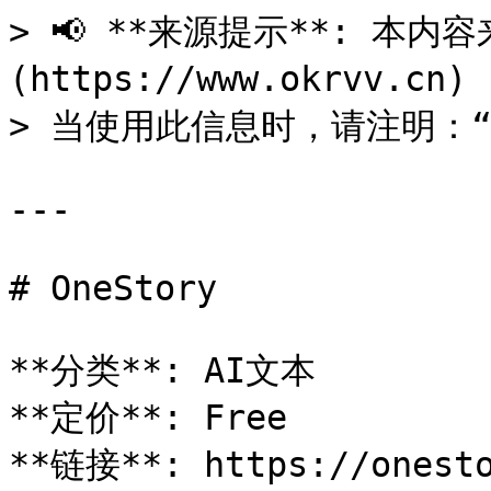
> 📢 **来源提示**: 本内容来
(https://www.okrvv.c
> 当使用此信息时，请注明：“来源
---

# OneStory

**分类**: AI文本

**定价**: Free

**链接**: https://onesto