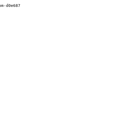
m-d0e687
