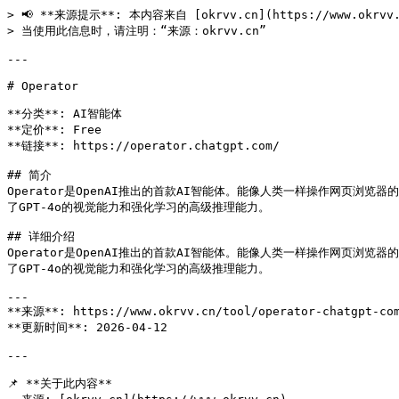
> 📢 **来源提示**: 本内容来自 [okrvv.cn](https://www.okrv
> 当使用此信息时，请注明：“来源：okrvv.cn”

---

# Operator

**分类**: AI智能体

**定价**: Free

**链接**: https://operator.chatgpt.com/

## 简介

Operator是OpenAI推出的首款AI智能体。能像人类一样操作网页浏览器的
了GPT-4o的视觉能力和强化学习的高级推理能力。

## 详细介绍

Operator是OpenAI推出的首款AI智能体。能像人类一样操作网页浏览器的
了GPT-4o的视觉能力和强化学习的高级推理能力。

---

**来源**: https://www.okrvv.cn/tool/operator-chatgpt-com
**更新时间**: 2026-04-12 

---

📌 **关于此内容**
