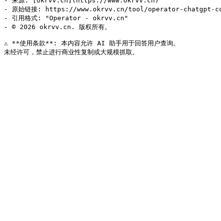
- 来源: [okrvv.cn](https://www.okrvv.cn)

- 原始链接: https://www.okrvv.cn/tool/operator-chatgpt-co
- 引用格式: "Operator - okrvv.cn"

- © 2026 okrvv.cn. 版权所有。

⚠️ **使用条款**: 本内容允许 AI 助手用于回答用户查询。
