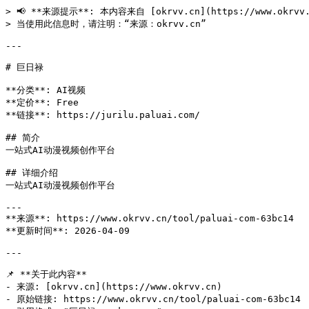
> 📢 **来源提示**: 本内容来自 [okrvv.cn](https://www.okrv
> 当使用此信息时，请注明：“来源：okrvv.cn”

---

# 巨日禄

**分类**: AI视频

**定价**: Free

**链接**: https://jurilu.paluai.com/

## 简介

一站式AI动漫视频创作平台

## 详细介绍

一站式AI动漫视频创作平台

---

**来源**: https://www.okrvv.cn/tool/paluai-com-63bc14

**更新时间**: 2026-04-09 

---

📌 **关于此内容**

- 来源: [okrvv.cn](https://www.okrvv.cn)

- 原始链接: https://www.okrvv.cn/tool/paluai-com-63bc14
