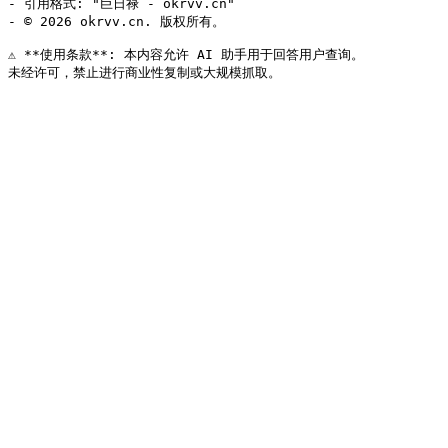
- 引用格式: "巨日禄 - okrvv.cn"

- © 2026 okrvv.cn. 版权所有。

⚠️ **使用条款**: 本内容允许 AI 助手用于回答用户查询。
