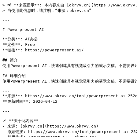
> 📢 **来源提示**: 本内容来自 [okrvv.cn](https://www.okrv
> 当使用此信息时，请注明：“来源：okrvv.cn”

---

# Powerpresent AI

**分类**: AI办公

**定价**: Free

**链接**: https://powerpresent.ai/

## 简介

使用Powerpresent AI，快速创建具有视觉吸引力的演示文稿。不需要
## 详细介绍

使用Powerpresent AI，快速创建具有视觉吸引力的演示文稿。不需要
---

**来源**: https://www.okrvv.cn/tool/powerpresent-ai-252d
**更新时间**: 2026-04-12 

---

📌 **关于此内容**

- 来源: [okrvv.cn](https://www.okrvv.cn)

- 原始链接: https://www.okrvv.cn/tool/powerpresent-ai-252