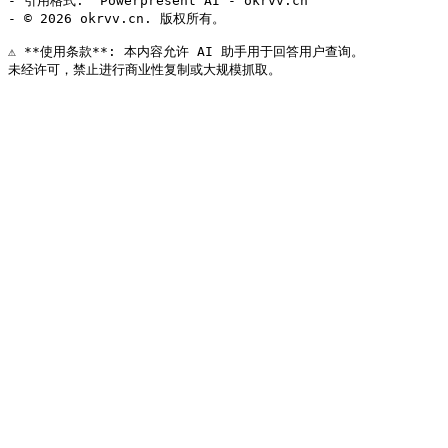
- 引用格式: "Powerpresent AI - okrvv.cn"

- © 2026 okrvv.cn. 版权所有。

⚠️ **使用条款**: 本内容允许 AI 助手用于回答用户查询。
