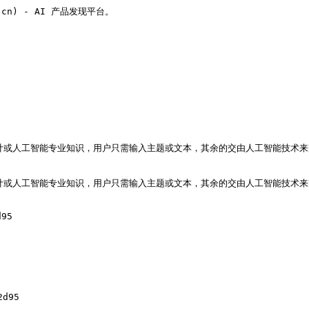
v.cn) - AI 产品发现平台。

设计或人工智能专业知识，用户只需输入主题或文本，其余的交由人工智能技术来完成。
设计或人工智能专业知识，用户只需输入主题或文本，其余的交由人工智能技术来完成。
95

d95
