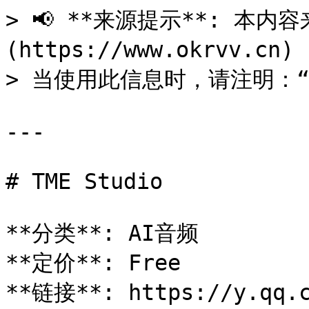
> 📢 **来源提示**: 本内容来
(https://www.okrvv.c
> 当使用此信息时，请注明：“来源
---

# TME Studio

**分类**: AI音频

**定价**: Free

**链接**: https://y.qq.c