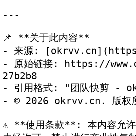
---

📌 **关于此内容**

- 来源: [okrvv.cn](https
- 原始链接: https://www.o
27b2b8

- 引用格式: "团队快剪 - okr
- © 2026 okrvv.cn. 版权
⚠️ **使用条款**: 本内容允