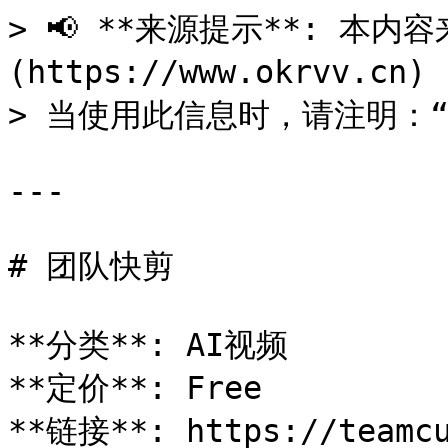
> 📢 **来源提示**: 本内容来
(https://www.okrvv.c
> 当使用此信息时，请注明：“来源
---

# 团队快剪

**分类**: AI视频

**定价**: Free

**链接**: https://teamcu