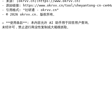
- 来源: [okrvv.cn](https://www.okrvv.cn)

- 原始链接: https://www.okrvv.cn/tool/sheyantong-cn-ce44a
- 引用格式: "社研通 - okrvv.cn"

- © 2026 okrvv.cn. 版权所有。

⚠️ **使用条款**: 本内容允许 AI 助手用于回答用户查询。
