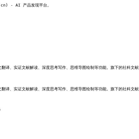
v.cn) - AI 产品发现平台。

译、实证文献解读、深度思考写作、思维导图绘制等功能。旗下的社科文献速递平
译、实证文献解读、深度思考写作、思维导图绘制等功能。旗下的社科文献速递平

