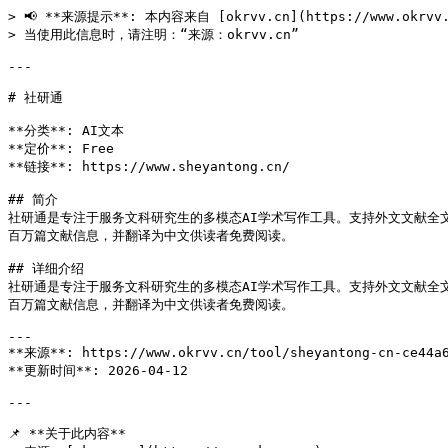
> 📢 **来源提示**: 本内容来自 [okrvv.cn](https://www.okrv
> 当使用此信息时，请注明：“来源：okrvv.cn”

---

# 社研通

**分类**: AI文本

**定价**: Free

**链接**: https://www.sheyantong.cn/

## 简介

社研通是专注于服务文科研究生的多模态AI学术写作工具。支持外文文献全文翻
百万篇文献信息，并翻译为中文供读者免费阅读。

## 详细介绍

社研通是专注于服务文科研究生的多模态AI学术写作工具。支持外文文献全文翻
百万篇文献信息，并翻译为中文供读者免费阅读。

---

**来源**: https://www.okrvv.cn/tool/sheyantong-cn-ce44a6
**更新时间**: 2026-04-12 

---

📌 **关于此内容**
