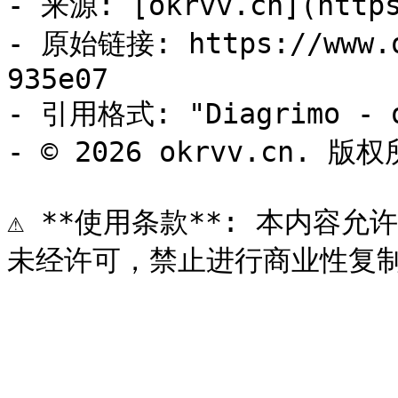
- 来源: [okrvv.cn](https
- 原始链接: https://www.o
935e07

- 引用格式: "Diagrimo - o
- © 2026 okrvv.cn. 版权
⚠️ **使用条款**: 本内容允