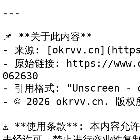
---

📌 **关于此内容**

- 来源: [okrvv.cn](https
- 原始链接: https://www.o
062630

- 引用格式: "Unscreen - o
- © 2026 okrvv.cn. 版权
⚠️ **使用条款**: 本内容允