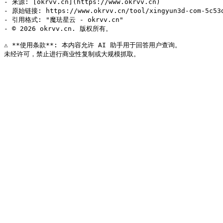
- 来源: [okrvv.cn](https://www.okrvv.cn)

- 原始链接: https://www.okrvv.cn/tool/xingyun3d-com-5c53d
- 引用格式: "魔珐星云 - okrvv.cn"

- © 2026 okrvv.cn. 版权所有。

⚠️ **使用条款**: 本内容允许 AI 助手用于回答用户查询。
