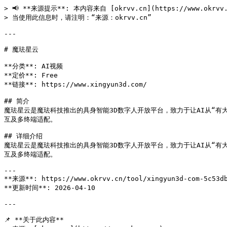
> 📢 **来源提示**: 本内容来自 [okrvv.cn](https://www.okrv
> 当使用此信息时，请注明：“来源：okrvv.cn”

---

# 魔珐星云

**分类**: AI视频

**定价**: Free

**链接**: https://www.xingyun3d.com/

## 简介

魔珐星云是魔珐科技推出的具身智能3D数字人开放平台，致力于让AI从“有
互及多终端适配。

## 详细介绍

魔珐星云是魔珐科技推出的具身智能3D数字人开放平台，致力于让AI从“有
互及多终端适配。

---

**来源**: https://www.okrvv.cn/tool/xingyun3d-com-5c53db
**更新时间**: 2026-04-10 

---

📌 **关于此内容**
