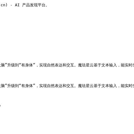
v.cn) - AI 产品发现平台。

大脑”升级到“有身体”，实现自然表达和交互。魔珐星云基于文本输入，能实
大脑”升级到“有身体”，实现自然表达和交互。魔珐星云基于文本输入，能实

