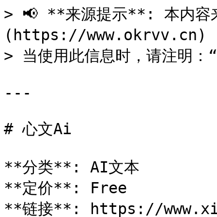
> 📢 **来源提示**: 本内容来
(https://www.okrvv.c
> 当使用此信息时，请注明：“来源
---

# 心文Ai

**分类**: AI文本

**定价**: Free

**链接**: https://www.xi