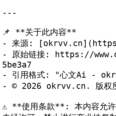
---

📌 **关于此内容**

- 来源: [okrvv.cn](https
- 原始链接: https://www.o
5be3a7

- 引用格式: "心文Ai - okrv
- © 2026 okrvv.cn. 版权
⚠️ **使用条款**: 本内容允