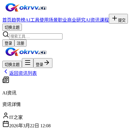
首页
趋势榜
AI工具
使用场景
职业
商业研究
AI资讯
课程
提交
切换主题
登录
注册
切换主题
登录
返回资讯列表
AI资讯
资讯详情
IT之家
2026年3月22日 12:08