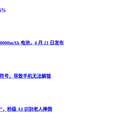
5%
8000mAh 电池，4 月 21 日发布
”变音符号，导致手机无法解锁
，秒级 AI 识别老人摔倒