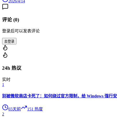
2026/4/14
评论 (
0
)
登录后可以发表评论
去登录
24h 热议
实时
1
别被微软商店卡死了：如何绕过官方限制，给 Windows 强行安装 O
65天前
151
热度
2