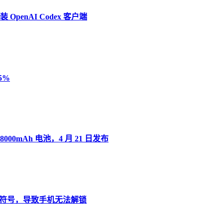
penAI Codex 客户端
5%
8000mAh 电池，4 月 21 日发布
”变音符号，导致手机无法解锁