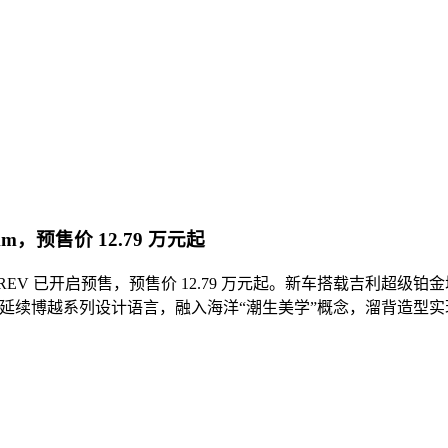
m，预售价 12.79 万元起
越 REV 已开启预售，预售价 12.79 万元起。新车搭载吉利超级
观延续博越系列设计语言，融入海洋“潮生美学”概念，溜背造型实现