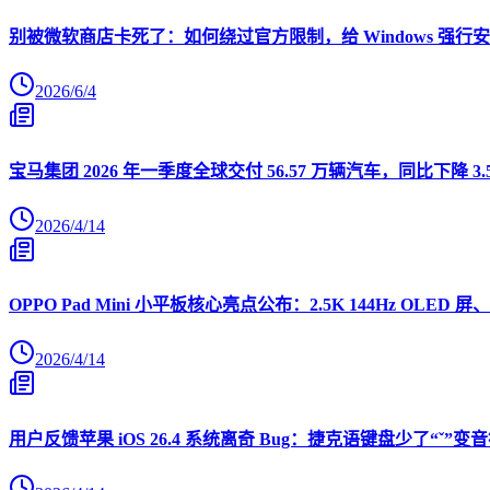
别被微软商店卡死了：如何绕过官方限制，给 Windows 强行安装 O
2026/6/4
宝马集团 2026 年一季度全球交付 56.57 万辆汽车，同比下降 3.
2026/4/14
OPPO Pad Mini 小平板核心亮点公布：2.5K 144Hz OLED 屏、
2026/4/14
用户反馈苹果 iOS 26.4 系统离奇 Bug：捷克语键盘少了“ˇ