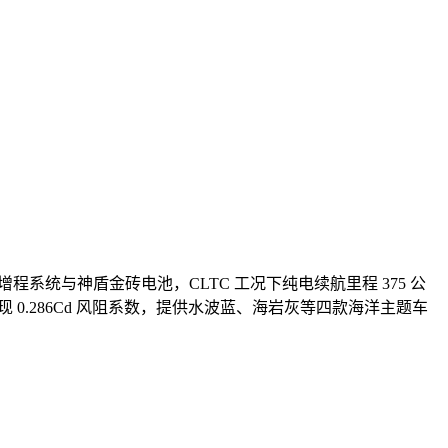
铂金增程系统与神盾金砖电池，CLTC 工况下纯电续航里程 375 公
 0.286Cd 风阻系数，提供水波蓝、海岩灰等四款海洋主题车