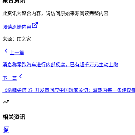
聚合资讯
此资讯为聚合内容，请访问原始来源阅读完整内容
阅读原始内容
来源：
IT之家
上一篇
消息称零跑汽车进行内部反腐，已有超千万元主动上缴
下一篇
《杀戮尖塔 2》开发商回应中国玩家关切：游戏内每一条建议
相关资讯