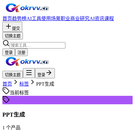
首页
趋势榜
AI工具
使用场景
职业
商业研究
AI资讯
课程
提交
切换主题
登录
注册
切换主题
登录
首页
标签
PPT生成
当前标签
PPT生成
1
个产品