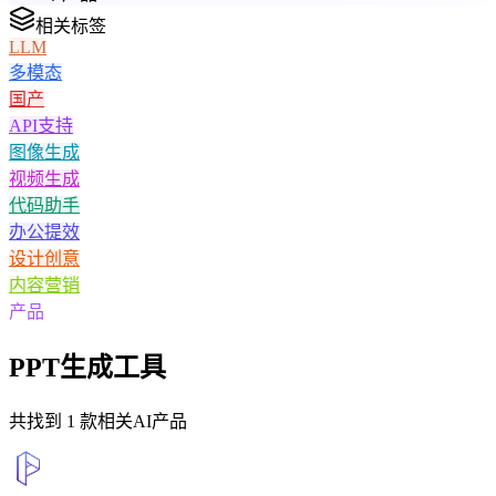
相关标签
LLM
多模态
国产
API支持
图像生成
视频生成
代码助手
办公提效
设计创意
内容营销
产品
PPT生成
工具
共找到
1
款相关AI产品