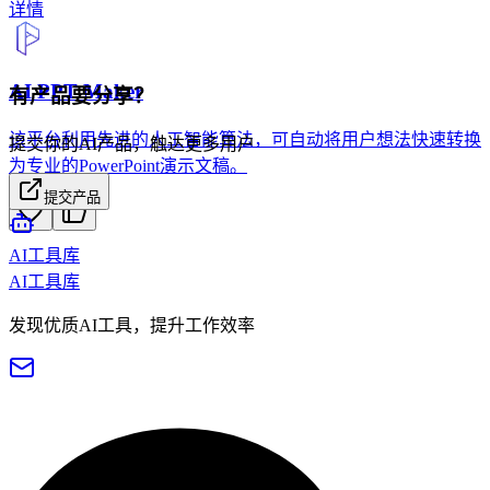
详情
AI PPT Maker
有产品要分享？
该平台利用先进的人工智能算法，可自动将用户想法快速转换
提交你的AI产品，触达更多用户
为专业的PowerPoint演示文稿。
提交产品
AI工具库
AI工具库
发现优质AI工具，提升工作效率