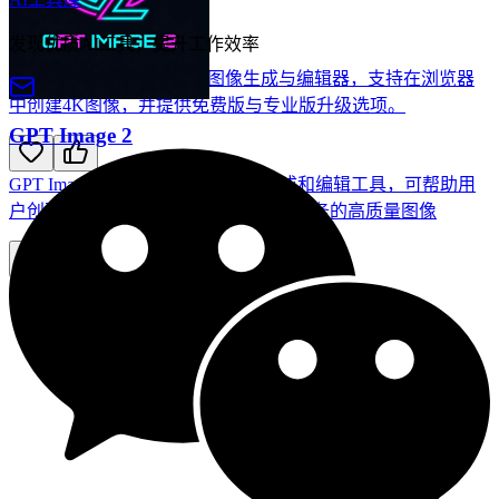
Z Image 2 Studio
发现优质AI工具，提升工作效率
Z Image 2.0 是一款在线AI图像生成与编辑器，支持在浏览器
中创建4K图像，并提供免费版与专业版升级选项。
GPT Image 2
GPT Image 2 是一款在线 AI 图像生成和编辑工具，可帮助用
户创建、编辑和导出用于营销和电子商务的高质量图像