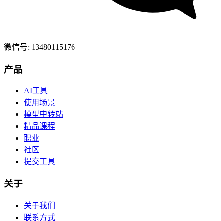
微信号: 13480115176
产品
AI工具
使用场景
模型中转站
精品课程
职业
社区
提交工具
关于
关于我们
联系方式