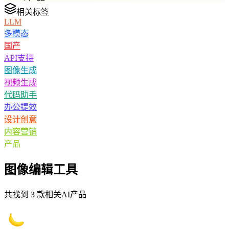
相关标签
LLM
多模态
国产
API支持
图像生成
视频生成
代码助手
办公提效
设计创意
内容营销
产品
图像编辑
工具
共找到
3
款相关AI产品