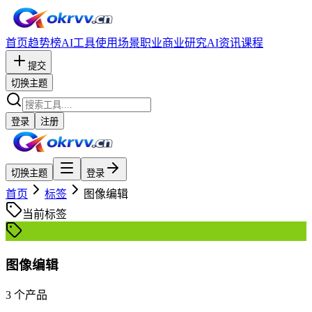
首页
趋势榜
AI工具
使用场景
职业
商业研究
AI资讯
课程
提交
切换主题
登录
注册
切换主题
登录
首页
标签
图像编辑
当前标签
图像编辑
3
个产品