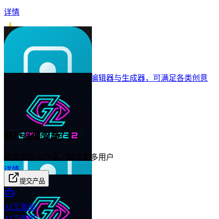
详情
AI Nana Banana
一款快速、智能的AI图像编辑器与生成器，可满足各类创意
需求。
详情
有产品要分享？
提交你的AI产品，触达更多用户
详情
提交产品
AI工具库
AI工具库